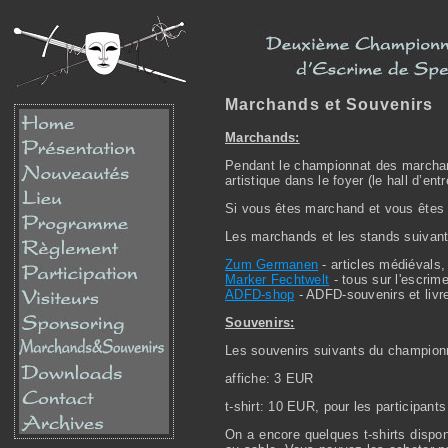
Marchands et Souvenirs
Marchands:
Pendant le championnat des marchands
artistique dans le foyer (le hall d’entr
Si vous êtes marchand et vous êtes 
Les marchands et les stands suivants
Zum Germanen
- articles médiévals,
Marker Fechtwelt
- tous sur l'escrime
ADFD-shop
- ADFD-souvenirs et livr
Souvenirs:
Les souvenirs suivants du championn
affiche: 3 EUR
t-shirt: 10 EUR, pour les participant
On a encore quelques t-shirts dispo